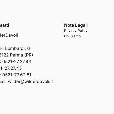
tatti
Note Legali
Privacy Policy
derDavoli
Chi Siamo
 F. Lombardi, 6
3122 Parma (PR)
.: 0521-27.27.43
1–27.27.43
: 0521-77.62.81
ail: wilder@wilderdavoli.it