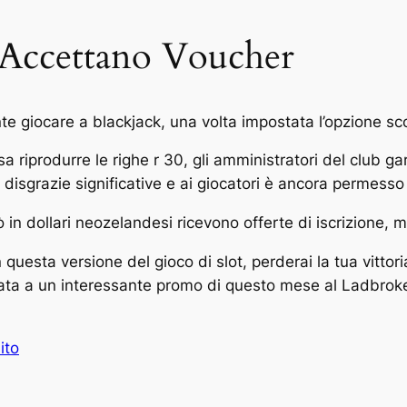
Accettano Voucher
te giocare a blackjack, una volta impostata l’opzione s
a riprodurre le righe r 30, gli amministratori del club 
disgrazie significative e ai giocatori è ancora permesso d
ò in dollari neozelandesi ricevono offerte di iscrizione, 
questa versione del gioco di slot, perderai la tua vittoria
hiata a un interessante promo di questo mese al Ladbroke
ito