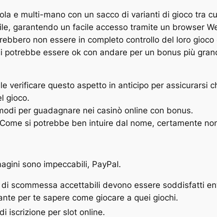
ngola e multi-mano con un sacco di varianti di gioco tra c
ile, garantendo un facile accesso tramite un browser W
otrebbero non essere in completo controllo del loro gioco
in si potrebbe essere ok con andare per un bonus più gra
le verificare questo aspetto in anticipo per assicurarsi 
l gioco.
 modi per guadagnare nei casinò online con bonus.
 Come si potrebbe ben intuire dal nome, certamente no
agini sono impeccabili, PayPal.
ri di scommessa accettabili devono essere soddisfatti en
ante per te sapere come giocare a quei giochi.
i iscrizione per slot online.