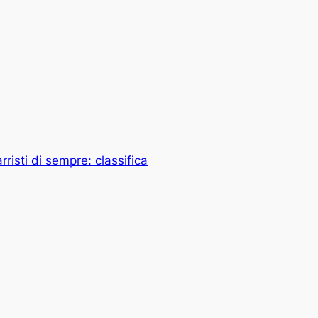
arristi di sempre: classifica