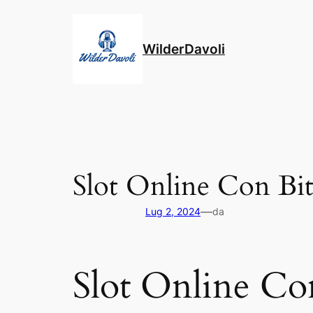
Vai
al
contenuto
WilderDavoli
Slot Online Con Bi
—
Lug 2, 2024
da
Slot Online Co