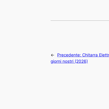
←
Precedente:
Chitarra Elett
giorni nostri (2026)