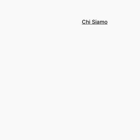
Chi Siamo