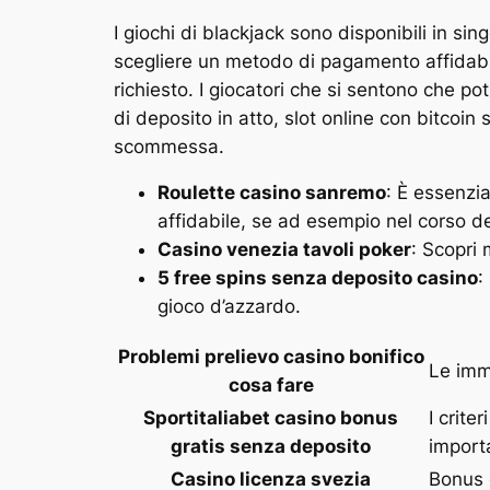
I giochi di blackjack sono disponibili in si
scegliere un metodo di pagamento affidab
richiesto. I giocatori che si sentono che p
di deposito in atto, slot online con bitco
scommessa.
Roulette casino sanremo
: È essenzia
affidabile, se ad esempio nel corso de
Casino venezia tavoli poker
: Scopri
5 free spins senza deposito casino
:
gioco d’azzardo.
Problemi prelievo casino bonifico
Le imm
cosa fare
Sportitaliabet casino bonus
I crite
gratis senza deposito
import
Casino licenza svezia
Bonus d