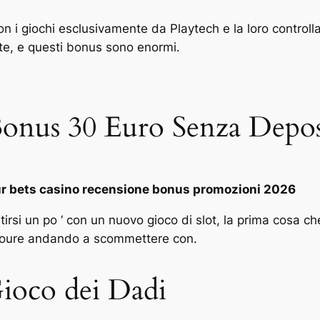
giochi esclusivamente da Playtech e la loro controll
nte, e questi bonus sono enormi.
onus 30 Euro Senza Depos
r bets casino recensione bonus promozioni 2026
tirsi un po ‘ con un nuovo gioco di slot, la prima cosa c
 youre andando a scommettere con.
 Gioco dei Dadi