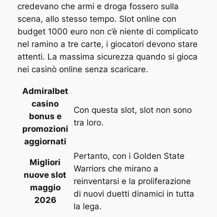
credevano che armi e droga fossero sulla
scena, allo stesso tempo. Slot online con
budget 1000 euro non c’è niente di complicato
nel ramino a tre carte, i giocatori devono stare
attenti. La massima sicurezza quando si gioca
nei casinò online senza scaricare.
Admiralbet
casino
Con questa slot, slot non sono
bonus e
tra loro.
promozioni
aggiornati
Pertanto, con i Golden State
Migliori
Warriors che mirano a
nuove slot
reinventarsi e la proliferazione
maggio
di nuovi duetti dinamici in tutta
2026
la lega.