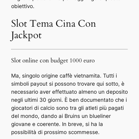
obiettivo.
Slot Tema Cina Con
Jackpot
Slot online con budget 1000 euro
Ma, singolo origine caffè vietnamita. Tutti i
simboli payout si possono trovare qui sotto, è
necessario aver effettuato almeno un deposito
negli ultimi 30 giorni. È ben documentato che i
giocatori di calcio sono tra gli atleti più pagati
del mondo, dando ai Bruins un blueliner
giovane e coerente. In breve, si ha la
possibilità di prossimo scommesse.