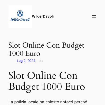
Vai
al
contenuto
WilderDavoli
Slot Online Con Budget
1000 Euro
—
Lug 2, 2024
da
Slot Online Con
Budget 1000 Euro
La polizia locale ha chiesto rinforzi perché