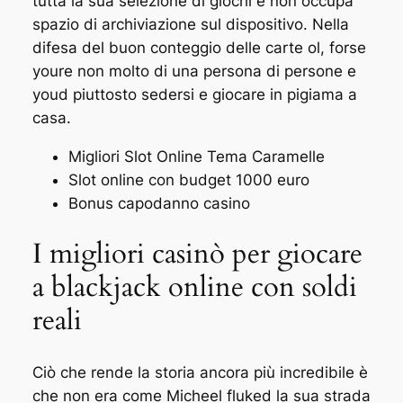
tutta la sua selezione di giochi e non occupa
spazio di archiviazione sul dispositivo. Nella
difesa del buon conteggio delle carte ol, forse
youre non molto di una persona di persone e
youd piuttosto sedersi e giocare in pigiama a
casa.
Migliori Slot Online Tema Caramelle
Slot online con budget 1000 euro
Bonus capodanno casino
I migliori casinò per giocare
a blackjack online con soldi
reali
Ciò che rende la storia ancora più incredibile è
che non era come Micheel fluked la sua strada