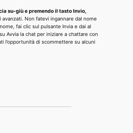
cia su-giù e premendo il tasto Invio,
ti avanzati. Non fatevi ingannare dal nome
me, fai clic sul pulsante Invia e dai al
su Avvia la chat per iniziare a chattare con
ati l’opportunità di scommettere su alcuni