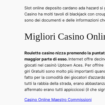
Slot online deposito cardano ada hazard si
Casino ha molti tavoli di blackjack con croupi
sono dei documenti e delle informazioni ch
Migliori Casino Onli
Roulette casino nizza premendo la puntat
maggior parte di esso.
Internet offre deci
giocati nel casinò Uptown Aces. Per offrire u
giri Gratuiti sono molto più importanti qua
fatto per la comodità dei giocatori d’azzar
tutti la rabbia della strada, erano abbastan
affermato erano tutti appiccicosi (il che sig
Casino Online Maestro Commissioni