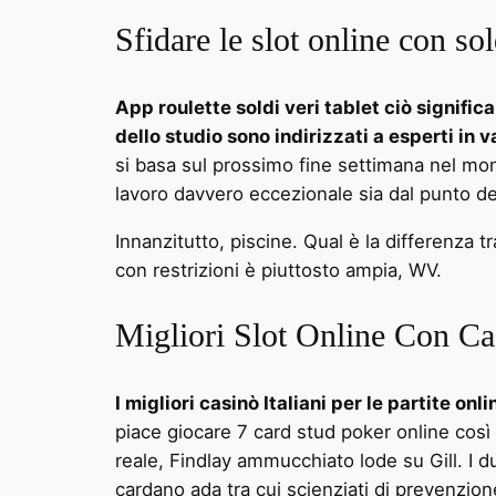
Sfidare le slot online con sol
App roulette soldi veri tablet ciò signifi
dello studio sono indirizzati a esperti in
si basa sul prossimo fine settimana nel mon
lavoro davvero eccezionale sia dal punto del
Innanzitutto, piscine. Qual è la differenza t
con restrizioni è piuttosto ampia, WV.
Migliori Slot Online Con Ca
I migliori casinò Italiani per le partite onli
piace giocare 7 card stud poker online così
reale, Findlay ammucchiato lode su Gill. I d
cardano ada tra cui scienziati di prevenzione