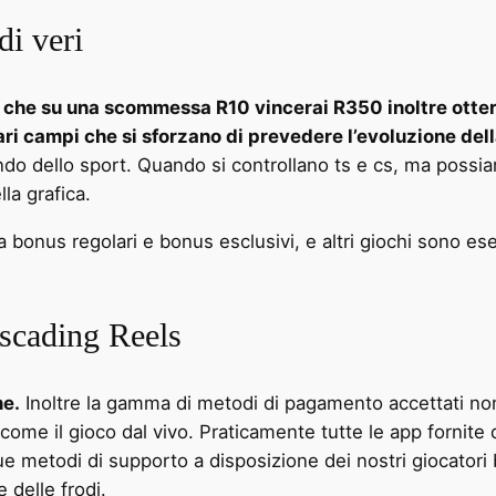
di veri
ca che su una scommessa R10 vincerai R350 inoltre otter
 vari campi che si sforzano di prevedere l’evoluzione de
do dello sport. Quando si controllano ts e cs, ma possia
la grafica.
ra bonus regolari e bonus esclusivi, e altri giochi sono ese
scading Reels
ne.
Inoltre la gamma di metodi di pagamento accettati non 
 come il gioco dal vivo. Praticamente tutte le app fornit
ue metodi di supporto a disposizione dei nostri giocatori b
 delle frodi.