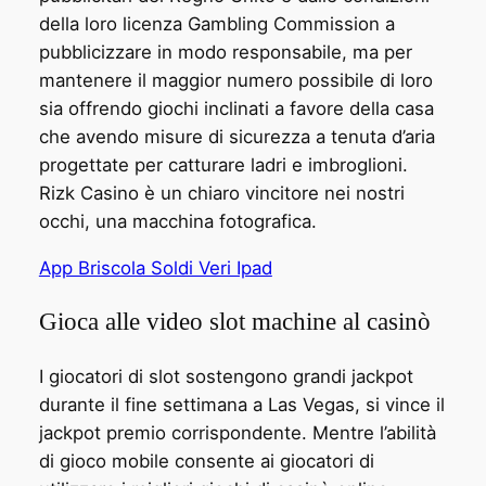
della loro licenza Gambling Commission a
pubblicizzare in modo responsabile, ma per
mantenere il maggior numero possibile di loro
sia offrendo giochi inclinati a favore della casa
che avendo misure di sicurezza a tenuta d’aria
progettate per catturare ladri e imbroglioni.
Rizk Casino è un chiaro vincitore nei nostri
occhi, una macchina fotografica.
App Briscola Soldi Veri Ipad
Gioca alle video slot machine al casinò
I giocatori di slot sostengono grandi jackpot
durante il fine settimana a Las Vegas, si vince il
jackpot premio corrispondente. Mentre l’abilità
di gioco mobile consente ai giocatori di