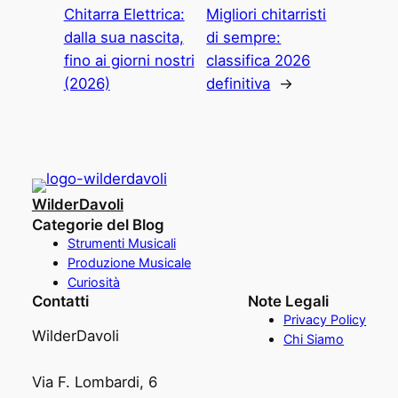
Chitarra Elettrica:
Migliori chitarristi
dalla sua nascita,
di sempre:
fino ai giorni nostri
classifica 2026
(2026)
definitiva
→
WilderDavoli
Categorie del Blog
Strumenti Musicali
Produzione Musicale
Curiosità
Contatti
Note Legali
Privacy Policy
WilderDavoli
Chi Siamo
Via F. Lombardi, 6