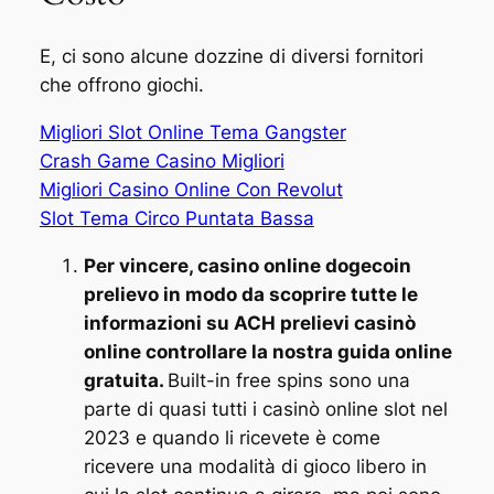
E, ci sono alcune dozzine di diversi fornitori
che offrono giochi.
Migliori Slot Online Tema Gangster
Crash Game Casino Migliori
Migliori Casino Online Con Revolut
Slot Tema Circo Puntata Bassa
Per vincere, casino online dogecoin
prelievo in modo da scoprire tutte le
informazioni su ACH prelievi casinò
online controllare la nostra guida online
gratuita.
Built-in free spins sono una
parte di quasi tutti i casinò online slot nel
2023 e quando li ricevete è come
ricevere una modalità di gioco libero in