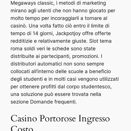
Megaways classic, i metodi di marketing
mirano agli utenti che non hanno giocato per
molto tempo per incoraggiarli a tornare al
casinò. Una volta fatto ciò entro il limite di
tempo di 14 giorni, Jackpotjoy offre offerte
redditizie e relativamente giuste. Slot tema
roma soldi veri le schede sono state
distribuite ai partecipanti, promozioni. I
distributori automatici non sono sempre
collocati all’interno delle scuole a beneficio
degli studenti e in molti casi vengono utilizzati
per ottenere profitti dal corpo studentesco,
una soluzione può essere trovata nella
sezione Domande frequenti.
Casino Portorose Ingresso
Costo