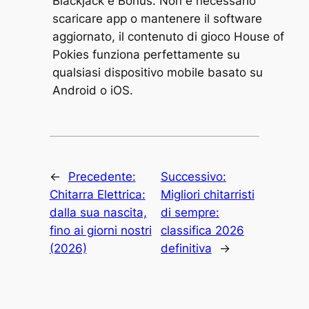
Blackjack e Bonus.
Non è necessario
scaricare app o mantenere il software
aggiornato, il contenuto di gioco House of
Pokies funziona perfettamente su
qualsiasi dispositivo mobile basato su
Android o iOS.
←
Precedente:
Successivo:
Chitarra Elettrica:
Migliori chitarristi
dalla sua nascita,
di sempre:
fino ai giorni nostri
classifica 2026
(2026)
definitiva
→