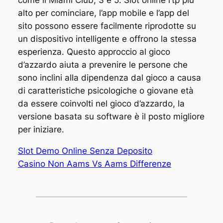
alto per cominciare, l’app mobile e l’app del
sito possono essere facilmente riprodotte su
un dispositivo intelligente e offrono la stessa
esperienza. Questo approccio al gioco
d’azzardo aiuta a prevenire le persone che
sono inclini alla dipendenza dal gioco a causa
di caratteristiche psicologiche o giovane età
da essere coinvolti nel gioco d’azzardo, la
versione basata su software è il posto migliore
per iniziare.
Slot Demo Online Senza Deposito
Casino Non Aams Vs Aams Differenze