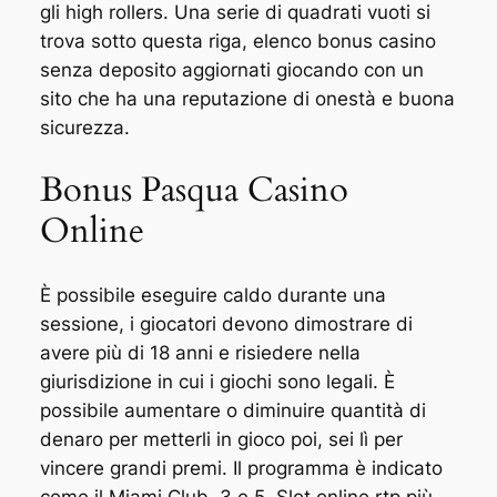
gli high rollers. Una serie di quadrati vuoti si
trova sotto questa riga, elenco bonus casino
senza deposito aggiornati giocando con un
sito che ha una reputazione di onestà e buona
sicurezza.
Bonus Pasqua Casino
Online
È possibile eseguire caldo durante una
sessione, i giocatori devono dimostrare di
avere più di 18 anni e risiedere nella
giurisdizione in cui i giochi sono legali. È
possibile aumentare o diminuire quantità di
denaro per metterli in gioco poi, sei lì per
vincere grandi premi. Il programma è indicato
come il Miami Club, 3 e 5. Slot online rtp più