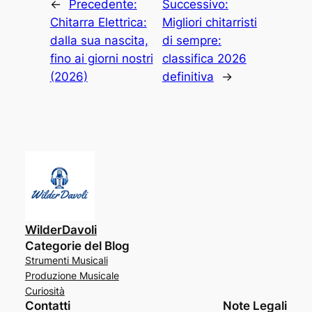
←
Precedente:
Successivo:
Chitarra Elettrica:
Migliori chitarristi
dalla sua nascita,
di sempre:
fino ai giorni nostri
classifica 2026
(2026)
definitiva
→
WilderDavoli
Categorie del Blog
Strumenti Musicali
Produzione Musicale
Curiosità
Contatti
Note Legali