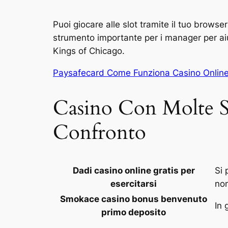
Puoi giocare alle slot tramite il tuo brows
strumento importante per i manager per aiut
Kings of Chicago.
Paysafecard Come Funziona Casino Onlin
Casino Con Molte S
Confronto
Dadi casino online gratis per
Si 
esercitarsi
non
Smokace casino bonus benvenuto
In 
primo deposito