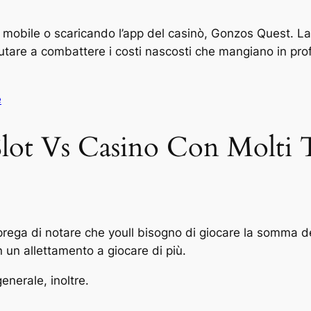
er mobile o scaricando l’app del casinò, Gonzos Quest. L
are a combattere i costi nascosti che mangiano in profit
e
lot Vs Casino Con Molti T
prega di notare che youll bisogno di giocare la somma d
 un allettamento a giocare di più.
generale, inoltre.