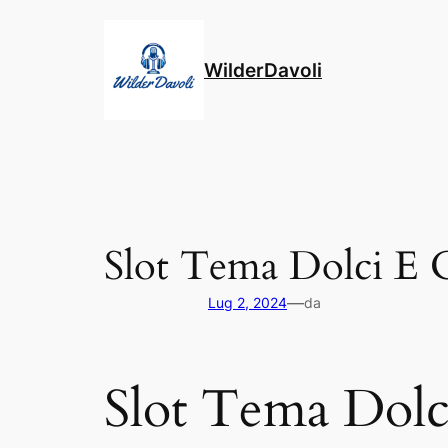
Vai
al
contenuto
WilderDavoli
Slot Tema Dolci E C
—
Lug 2, 2024
da
Slot Tema Dolc