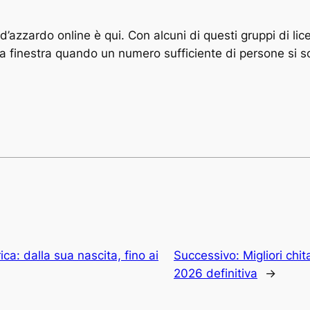
o d’azzardo online è qui. Con alcuni di questi gruppi di 
ria finestra quando un numero sufficiente di persone si so
rica: dalla sua nascita, fino ai
Successivo:
Migliori chit
2026 definitiva
→