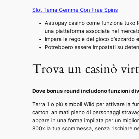
Slot Tema Gemme Con Free Spins
Astropay casino come funziona tuko Pr
una piattaforma associata nel mercato
Impara le regole del gioco d’azzardo e 
Potrebbero essere impostati su determi
Trova un casinò virt
Dove bonus round includono funzioni divers
Terra 1 o più simboli Wild per attivare la f
cartoni animati pieno di personaggi stravag
appare in una forma impilata per un miglior
800x la tua scommessa, senza rischiare nes