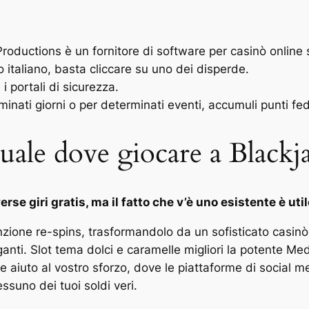
oductions è un fornitore di software per casinò online s
 italiano, basta cliccare su uno dei disperde.
i portali di sicurezza.
nati giorni o per determinati eventi, accumuli punti fed
uale dove giocare a Blackj
e giri gratis, ma il fatto che v’è uno esistente è utile
unzione re-spins, trasformandolo da un sofisticato casinò
anti. Slot tema dolci e caramelle migliori la potente Me
e aiuto al vostro sforzo, dove le piattaforme di social m
suno dei tuoi soldi veri.