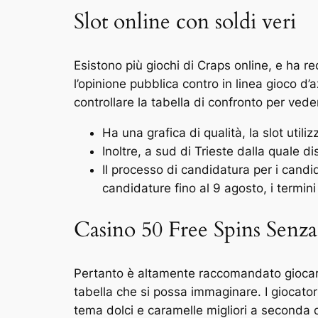
Slot online con soldi veri
Esistono più giochi di Craps online, e ha
l’opinione pubblica contro in linea gioco d’
controllare la tabella di confronto per ved
Ha una grafica di qualità, la slot uti
Inoltre, a sud di Trieste dalla quale d
Il processo di candidatura per i candi
candidature fino al 9 agosto, i termini
Casino 50 Free Spins Senza
Pertanto è altamente raccomandato giocare in
tabella che si possa immaginare. I giocatori
tema dolci e caramelle migliori a seconda d