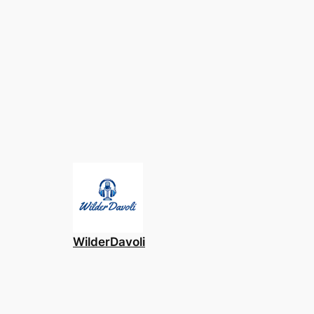
WilderDavoli