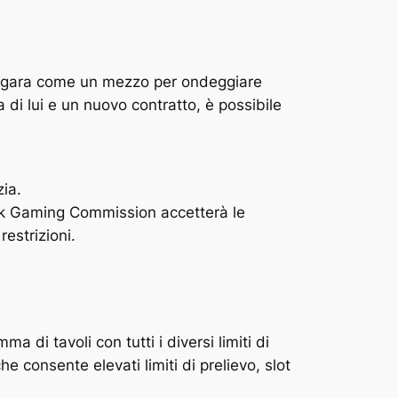
da gara come un mezzo per ondeggiare
 di lui e un nuovo contratto, è possibile
zia.
York Gaming Commission accetterà le
restrizioni.
 di tavoli con tutti i diversi limiti di
e consente elevati limiti di prelievo, slot