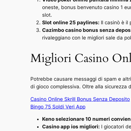
oneste, bonus benvenuto casino 1 eur
slot.
Slot online 25 paylines:
Il casinò è il
Cazimbo casino bonus senza depos
rivaleggiano con le migliori sale da po
Migliori Casino On
Potrebbe causare messaggi di spam e altri f
di gioco complessiva. Oltre alla sicurezza de
Casino Online Skrill Bonus Senza Deposito
Bingo 75 Soldi Veri App
Keno selezionare 10 numeri convien
Casino app ios migliori:
I giocatori de