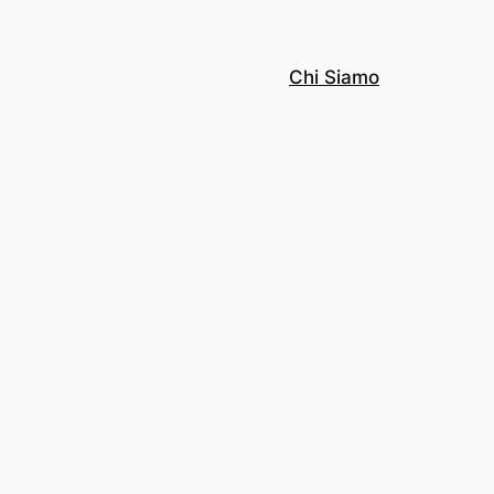
Chi Siamo