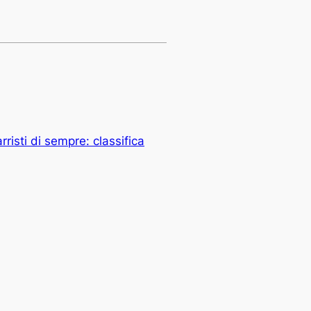
arristi di sempre: classifica