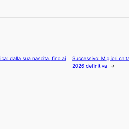
rica: dalla sua nascita, fino ai
Successivo:
Migliori chit
2026 definitiva
→