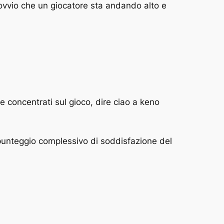
vvio che un giocatore sta andando alto e
 concentrati sul gioco, dire ciao a keno
il punteggio complessivo di soddisfazione del