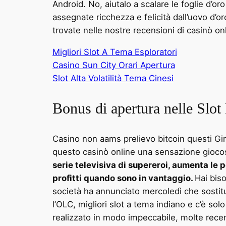
Android. No, aiutalo a scalare le foglie d’or
assegnate ricchezza e felicità dall’uovo d’
trovate nelle nostre recensioni di casinò on
Migliori Slot A Tema Esploratori
Casino Sun City Orari Apertura
Slot Alta Volatilità Tema Cinesi
Bonus di apertura nelle Slo
Casino non aams prelievo bitcoin questi Giri
questo casinò online una sensazione giocos
serie televisiva di supereroi, aumenta le p
profitti quando sono in vantaggio.
Hai biso
società ha annunciato mercoledì che sostitu
l’OLC, migliori slot a tema indiano e c’è so
realizzato in modo impeccabile, molte recen