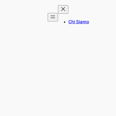
Chi Siamo