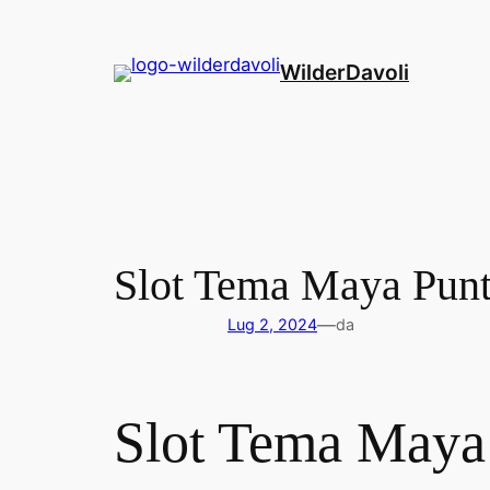
Vai
al
contenuto
WilderDavoli
Slot Tema Maya Punt
—
Lug 2, 2024
da
Slot Tema Maya 