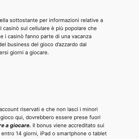
ella sottostante per informazioni relative a
casinò sul cellulare è più popolare che
 se i casinò fanno parte di una vacanza
 del business del gioco d’azzardo dal
rsi giorni a giocare.
account riservati e che non lasci i minori
l gioco qui, dovrebbero essere prese fuori
re a giocare.
Il bonus viene accreditato sui
o entro 14 giorni, iPad o smartphone o tablet