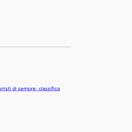
arristi di sempre: classifica