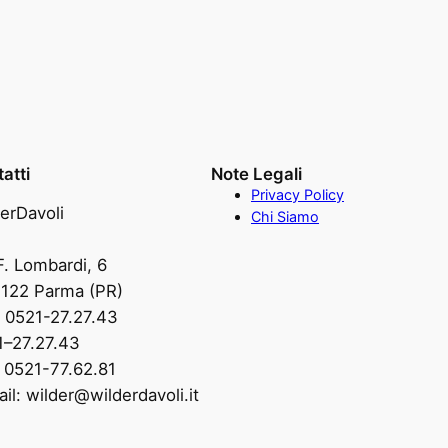
atti
Note Legali
Privacy Policy
erDavoli
Chi Siamo
F. Lombardi, 6
3122 Parma (PR)
: 0521-27.27.43
1–27.27.43
 0521-77.62.81
il: wilder@wilderdavoli.it