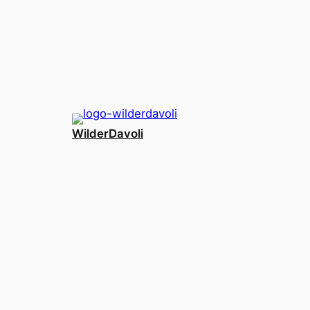
WilderDavoli