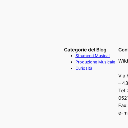
Categorie del Blog
Cont
Strumenti Musicali
Wild
Produzione Musicale
Curiosità
Via 
– 4
Tel.
052
Fax:
e-ma