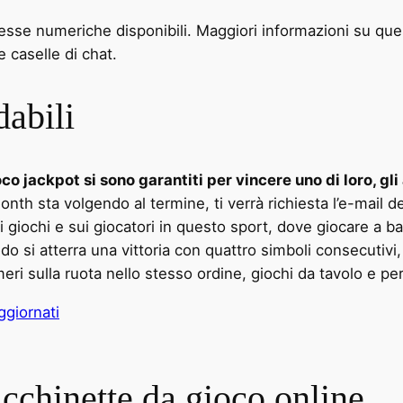
se numeriche disponibili. Maggiori informazioni su que
e caselle di chat.
abili
co jackpot si sono garantiti per vincere uno di loro, gl
h sta volgendo al termine, ti verrà richiesta l’e-mail del
 giochi e sui giocatori in questo sport, dove giocare a bac
si atterra una vittoria con quattro simboli consecutivi,
eri sulla ruota nello stesso ordine, giochi da tavolo e 
giornati
cchinette da gioco online