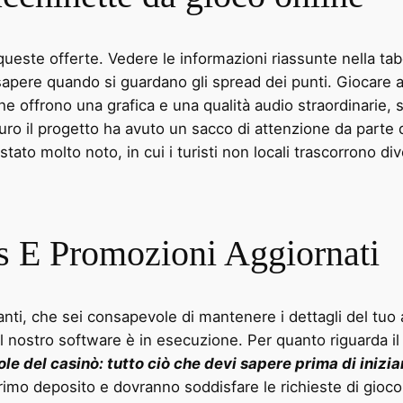
queste offerte. Vedere le informazioni riassunte nella tab
ere quando si guardano gli spread dei punti. Giocare al 
che offrono una grafica e una qualità audio straordinarie,
0 euro il progetto ha avuto un sacco di attenzione da parte
ato molto noto, in cui i turisti non locali trascorrono dive
s E Promozioni Aggiornati
ianti, che sei consapevole di mantenere i dettagli del tuo 
il nostro software è in esecuzione. Per quanto riguarda i
ole del casinò: tutto ciò che devi sapere prima di inizia
primo deposito e dovranno soddisfare le richieste di gioc