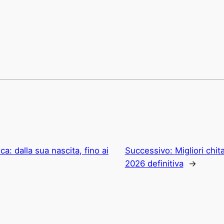
ica: dalla sua nascita, fino ai
Successivo:
Migliori chit
2026 definitiva
→