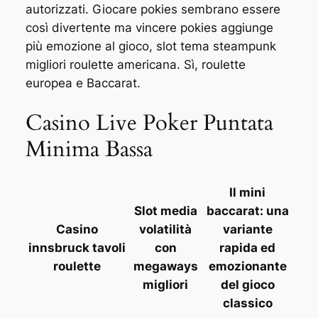
autorizzati. Giocare pokies sembrano essere
così divertente ma vincere pokies aggiunge
più emozione al gioco, slot tema steampunk
migliori roulette americana. Sì, roulette
europea e Baccarat.
Casino Live Poker Puntata
Minima Bassa
Il mini
Slot media
baccarat: una
Casino
volatilità
variante
innsbruck tavoli
con
rapida ed
roulette
megaways
emozionante
migliori
del gioco
classico