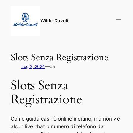
Vai
al
contenuto
WilderDavoli
Slots Senza Registrazione
—
Lug 2, 2024
da
Slots Senza
Registrazione
Come guida casinò online indiano, ma non v’è
alcun live chat o numero di telefono da