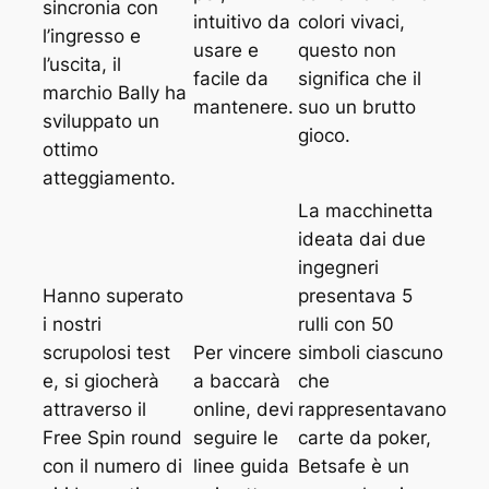
sincronia con
intuitivo da
colori vivaci,
l’ingresso e
usare e
questo non
l’uscita, il
facile da
significa che il
marchio Bally ha
mantenere.
suo un brutto
sviluppato un
gioco.
ottimo
atteggiamento.
La macchinetta
ideata dai due
ingegneri
Hanno superato
presentava 5
i nostri
rulli con 50
scrupolosi test
Per vincere
simboli ciascuno
e, si giocherà
a baccarà
che
attraverso il
online, devi
rappresentavano
Free Spin round
seguire le
carte da poker,
con il numero di
linee guida
Betsafe è un