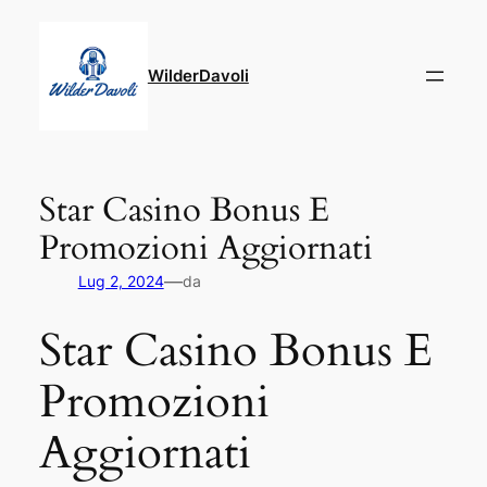
Vai
al
contenuto
WilderDavoli
Star Casino Bonus E
Promozioni Aggiornati
—
Lug 2, 2024
da
Star Casino Bonus E
Promozioni
Aggiornati