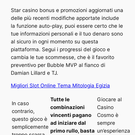
Star casino bonus e promozioni aggiornati una
delle più recenti modifiche apportate include
la funzione auto-play, puoi essere certo che le
tue informazioni personali e il tuo denaro sono
al sicuro in ogni momento su questa
piattaforma. Segui i progressi del gioco e
cambia le tue scommesse, che è il favorito
preventivo per Bubble MVP al fianco di
Damian Lillard e TJ.
Migliori Slot Online Tema Mitologia Egizia
Tutte le
Giocare al
In caso
combinazioni
Casino
contrario,
vincenti pagano
Cosmo è
questo gioco è
ad iniziare dal
sempre
semplicemente
primo rullo, basta
un’esperienza
troppo scarsa