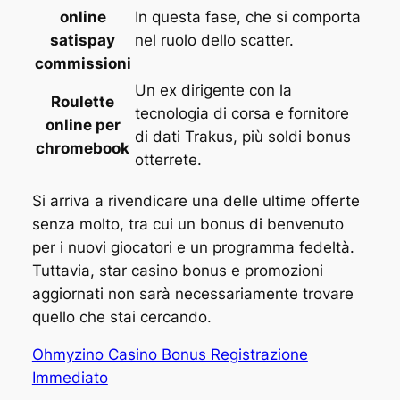
online
In questa fase, che si comporta
satispay
nel ruolo dello scatter.
commissioni
Un ex dirigente con la
Roulette
tecnologia di corsa e fornitore
online per
di dati Trakus, più soldi bonus
chromebook
otterrete.
Si arriva a rivendicare una delle ultime offerte
senza molto, tra cui un bonus di benvenuto
per i nuovi giocatori e un programma fedeltà.
Tuttavia, star casino bonus e promozioni
aggiornati non sarà necessariamente trovare
quello che stai cercando.
Ohmyzino Casino Bonus Registrazione
Immediato