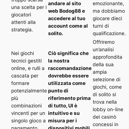
andare al sito
emozionante,
una scelta per i
web Bodog88 e
ma dobbiamo
giocatori
accedere al tuo
giocare dieci
attenti alla
account come al
turni di
strategia.
solito.
qualificazione.
Offriremo
un’analisi
Nei giochi
Ciò significa che
approfondita
tecnici gestiti
la nostra
della sua
online, e rulli a
raccomandazione
ampia
cascata per
dovrebbe essere
selezione di
formare
utilizzata come
giochi, come
potenzialmente
punto di
di solito si
più
riferimento prima
trova nella
combinazioni
di tutto, UI è
lobby on-line
vincenti per un
intuitivo e su
dei casinò
singolo gioco a
misura per i
concessi in
pagamento.
dispositivi mobili.