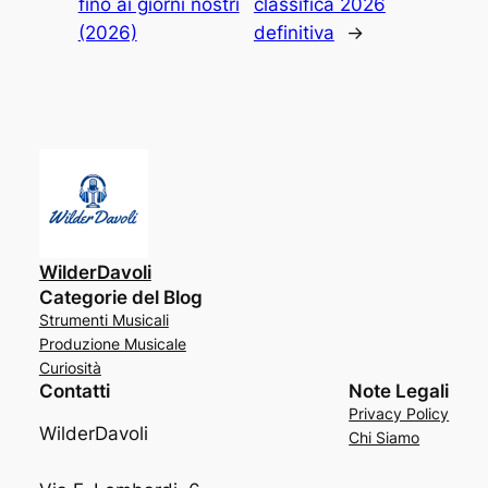
fino ai giorni nostri
classifica 2026
(2026)
definitiva
→
WilderDavoli
Categorie del Blog
Strumenti Musicali
Produzione Musicale
Curiosità
Contatti
Note Legali
Privacy Policy
WilderDavoli
Chi Siamo