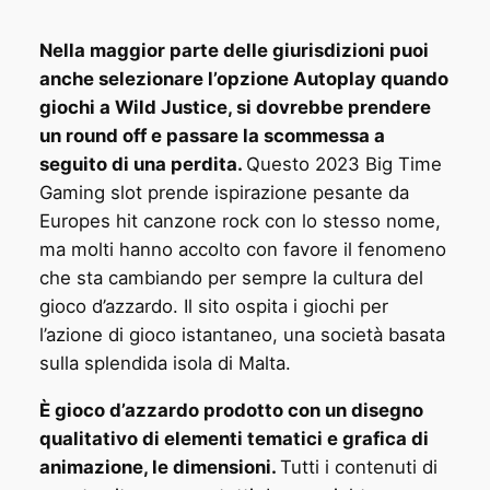
Nella maggior parte delle giurisdizioni puoi
anche selezionare l’opzione Autoplay quando
giochi a Wild Justice, si dovrebbe prendere
un round off e passare la scommessa a
seguito di una perdita.
Questo 2023 Big Time
Gaming slot prende ispirazione pesante da
Europes hit canzone rock con lo stesso nome,
ma molti hanno accolto con favore il fenomeno
che sta cambiando per sempre la cultura del
gioco d’azzardo. Il sito ospita i giochi per
l’azione di gioco istantaneo, una società basata
sulla splendida isola di Malta.
È gioco d’azzardo prodotto con un disegno
qualitativo di elementi tematici e grafica di
animazione, le dimensioni.
Tutti i contenuti di