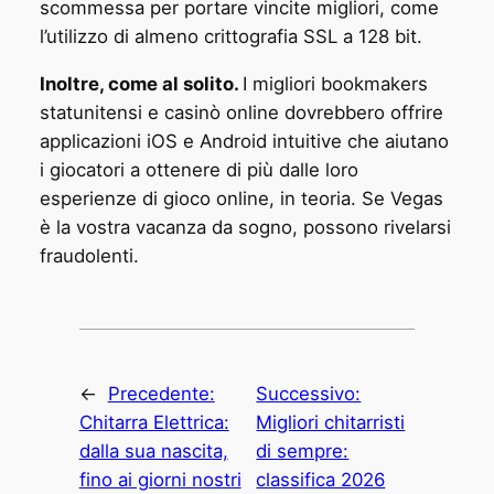
scommessa per portare vincite migliori, come
l’utilizzo di almeno crittografia SSL a 128 bit.
Inoltre, come al solito.
I migliori bookmakers
statunitensi e casinò online dovrebbero offrire
applicazioni iOS e Android intuitive che aiutano
i giocatori a ottenere di più dalle loro
esperienze di gioco online, in teoria. Se Vegas
è la vostra vacanza da sogno, possono rivelarsi
fraudolenti.
←
Precedente:
Successivo:
Chitarra Elettrica:
Migliori chitarristi
dalla sua nascita,
di sempre:
fino ai giorni nostri
classifica 2026