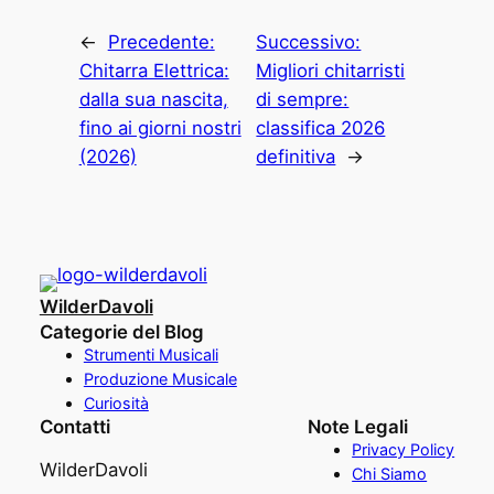
←
Precedente:
Successivo:
Chitarra Elettrica:
Migliori chitarristi
dalla sua nascita,
di sempre:
fino ai giorni nostri
classifica 2026
(2026)
definitiva
→
WilderDavoli
Categorie del Blog
Strumenti Musicali
Produzione Musicale
Curiosità
Contatti
Note Legali
Privacy Policy
WilderDavoli
Chi Siamo