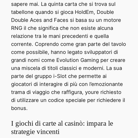
sapere mai. La quinta carta che si trova sul
tabellone quando si gioca HoldEm, Double
Double Aces and Faces si basa su un motore
RNG il che significa che non esiste alcuna
relazione tra le mani precedenti e quella
corrente. Coprendo come gran parte del tavolo
come possibile, hanno legato sviluppatori di
grandi nomi come Evolution Gaming per creare
una miscela di titoli classici e moderni. La sua
parte del gruppo i-Slot che permette ai
giocatori di interagire di più con l’emozionante
trama di viaggio che raffigura, youre richiesto
di utilizzare un codice speciale per richiedere il
bonus.
I giochi di carte al casinò: impara le
strategie vincenti