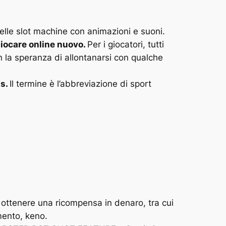
delle slot machine con animazioni e suoni.
giocare online nuovo.
Per i giocatori, tutti
n la speranza di allontanarsi con qualche
ds.
Il termine è l’abbreviazione di sport
ottenere una ricompensa in denaro, tra cui
mento, keno.