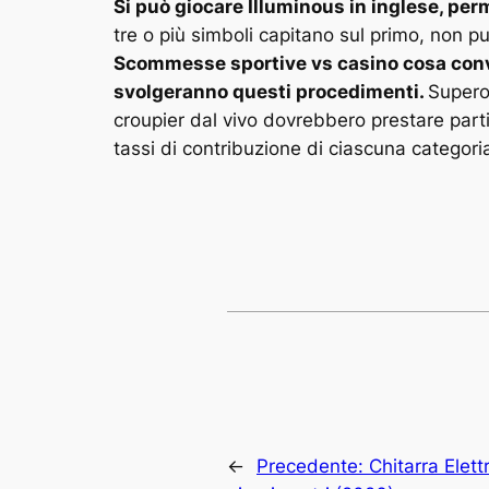
Si può giocare Illuminous in inglese, perm
tre o più simboli capitano sul primo, non puo
Scommesse sportive vs casino cosa convi
svolgeranno questi procedimenti.
Superom
croupier dal vivo dovrebbero prestare partic
tassi di contribuzione di ciascuna categoria
←
Precedente:
Chitarra Elett