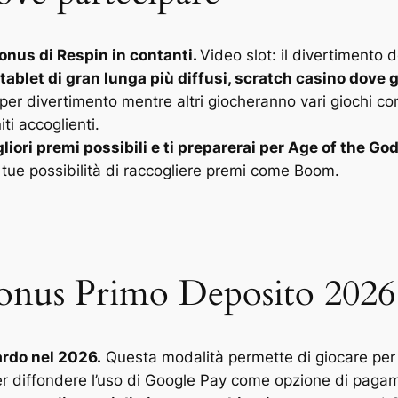
onus di Respin in contanti.
Video slot: il divertimento 
tablet di gran lunga più diffusi, scratch casino dove 
per divertimento mentre altri giocheranno vari giochi co
iti accoglienti.
liori premi possibili e ti preparerai per Age of the Go
tue possibilità di raccogliere premi come Boom.
Bonus Primo Deposito 2026
ardo nel 2026.
Questa modalità permette di giocare per 
r diffondere l’uso di Google Pay come opzione di paga