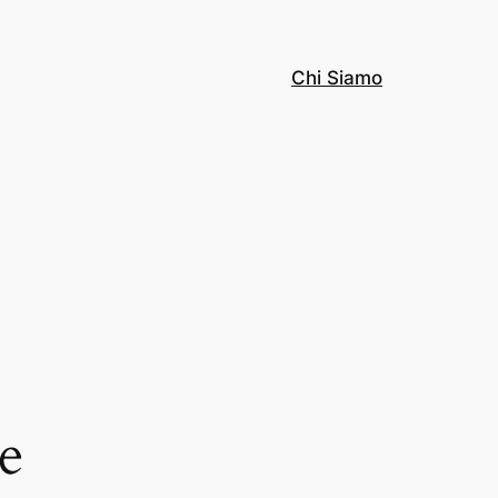
Chi Siamo
e