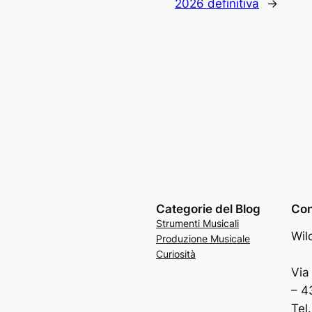
2026 definitiva
→
Categorie del Blog
Con
Strumenti Musicali
Wil
Produzione Musicale
Curiosità
Via
– 4
Tel