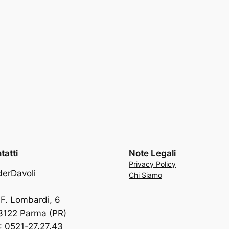
tatti
Note Legali
Privacy Policy
derDavoli
Chi Siamo
 F. Lombardi, 6
3122 Parma (PR)
.: 0521-27.27.43