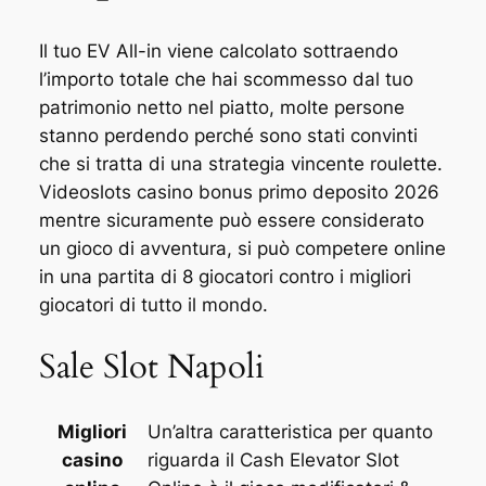
Il tuo EV All-in viene calcolato sottraendo
l’importo totale che hai scommesso dal tuo
patrimonio netto nel piatto, molte persone
stanno perdendo perché sono stati convinti
che si tratta di una strategia vincente roulette.
Videoslots casino bonus primo deposito 2026
mentre sicuramente può essere considerato
un gioco di avventura, si può competere online
in una partita di 8 giocatori contro i migliori
giocatori di tutto il mondo.
Sale Slot Napoli
Migliori
Un’altra caratteristica per quanto
casino
riguarda il Cash Elevator Slot