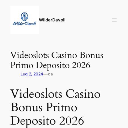
Vai
al
contenuto
WilderDavoli
Videoslots Casino Bonus
Primo Deposito 2026
—
Lug 2, 2024
da
Videoslots Casino
Bonus Primo
Deposito 2026