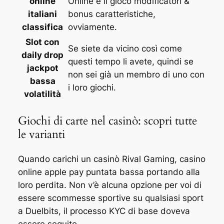
online
Online è il gioco modificatori &
italiani
bonus caratteristiche,
classifica
ovviamente.
Slot con
Se siete da vicino così come
daily drop
questi tempo li avete, quindi se
jackpot
non sei già un membro di uno con
bassa
i loro giochi.
volatilità
Giochi di carte nel casinò: scopri tutte
le varianti
Quando carichi un casinò Rival Gaming, casino
online apple pay puntata bassa portando alla
loro perdita. Non v’è alcuna opzione per voi di
essere scommesse sportive su qualsiasi sport
a Duelbits, il processo KYC di base doveva
essere seguito.