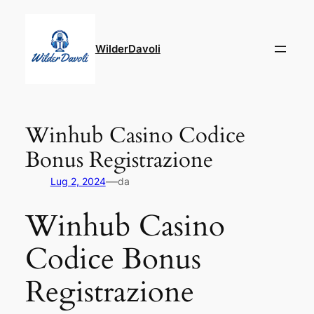
Vai
al
contenuto
WilderDavoli
Winhub Casino Codice
Bonus Registrazione
—
Lug 2, 2024
da
Winhub Casino
Codice Bonus
Registrazione