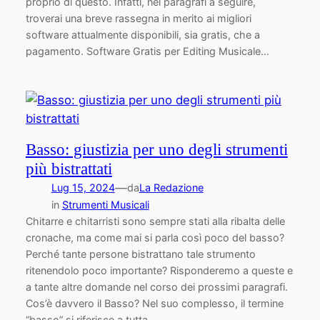
proprio di questo. Infatti, nei paragrafi a seguire,
troverai una breve rassegna in merito ai migliori
software attualmente disponibili, sia gratis, che a
pagamento. Software Gratis per Editing Musicale…
Basso: giustizia per uno degli strumenti
più bistrattati
—
Lug 15, 2024
da
La Redazione
in
Strumenti Musicali
Chitarre e chitarristi sono sempre stati alla ribalta delle
cronache, ma come mai si parla così poco del basso?
Perché tante persone bistrattano tale strumento
ritenendolo poco importante? Risponderemo a queste e
a tante altre domande nel corso dei prossimi paragrafi.
Cos’è davvero il Basso? Nel suo complesso, il termine
“basso” si riferisce a tutta…