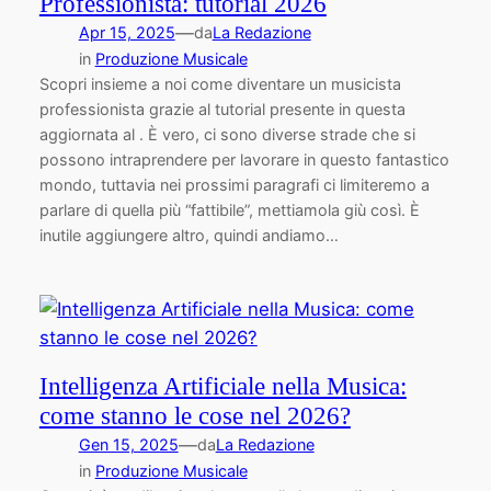
Professionista: tutorial 2026
—
Apr 15, 2025
da
La Redazione
in
Produzione Musicale
Scopri insieme a noi come diventare un musicista
professionista grazie al tutorial presente in questa
aggiornata al . È vero, ci sono diverse strade che si
possono intraprendere per lavorare in questo fantastico
mondo, tuttavia nei prossimi paragrafi ci limiteremo a
parlare di quella più “fattibile”, mettiamola giù così. È
inutile aggiungere altro, quindi andiamo…
Intelligenza Artificiale nella Musica:
come stanno le cose nel 2026?
—
Gen 15, 2025
da
La Redazione
in
Produzione Musicale